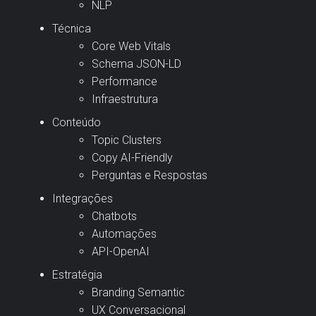
NLP
Técnica
Core Web Vitals
Schema JSON-LD
Performance
Infraestrutura
Conteúdo
Topic Clusters
Copy AI-Friendly
Perguntas e Respostas
Integrações
Chatbots
Automações
API-OpenAI
Estratégia
Branding Semantic
UX Conversacional