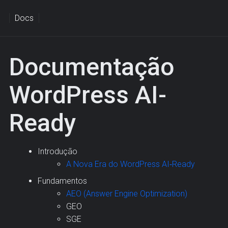
Docs
Documentação
WordPress AI-
Ready
Introdução
A Nova Era do WordPress AI‑Ready
Fundamentos
AEO (Answer Engine Optimization)
GEO
SGE