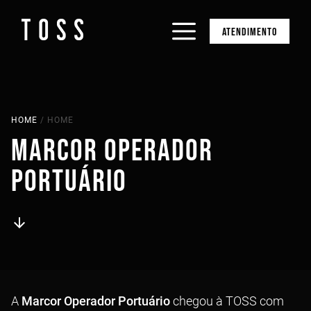
ATENDIMENTO
HOME
/
HOME
MARCOR OPERADOR
PORTUÁRIO
arrow_downward
A
Marcor Operador Portuário
chegou à TOSS com