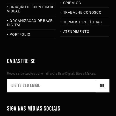
CRIEM.CC
CRIAÇÃO DE IDENTIDADE
VISUAL
TRABALHE CONOSCO
ORGANIZAÇÃO DE BASE
TERMOS E POLÍTICAS
DIGITAL
ATENDIMENTO
PORTFOLIO
CADASTRE-SE
Receba atualizações por email sobre Base Digital, Sites e Marcas:
SIGA NAS MÍDIAS SOCIAIS