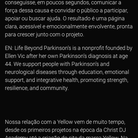
conseguisse, em poucos segundos, comunicar a
força dessa causa e convidar o público a participar,
apoiar ou buscar ajuda. O resultado é uma página
clara, acessível e emocionalmente envolvente, pronta
para crescer junto com o projeto.
EN: Life Beyond Parkinson’s is a nonprofit founded by
Ellen Vic after her own Parkinson’s diagnosis at age
44. We support people with Parkinson’s and
neurological diseases through education, emotional
support, and integrative health, promoting strength,
resilience, and community.
Nossa relação com a Yellow vem de muito tempo,
desde os primeiros projetos na época da Christ DJ
Academy até a criação do site da marca Yellow. Na