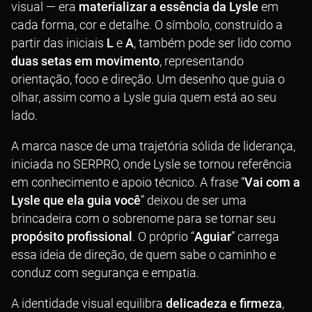
visual — era
materializar a essência da Lysle
em
cada forma, cor e detalhe. O símbolo, construído a
partir das iniciais
L
e
A
, também pode ser lido como
duas setas em movimento
, representando
orientação, foco e direção. Um desenho que guia o
olhar, assim como a Lysle guia quem está ao seu
lado.
A marca nasce de uma trajetória sólida de liderança,
iniciada no SERPRO, onde Lysle se tornou referência
em conhecimento e apoio técnico. A frase “
Vai com a
Lysle que ela guia você
” deixou de ser uma
brincadeira com o sobrenome para se tornar seu
propósito profissional
. O próprio “
Aguiar
” carrega
essa ideia de direção, de quem sabe o caminho e
conduz com segurança e empatia.
A identidade visual equilibra
delicadeza e firmeza
,