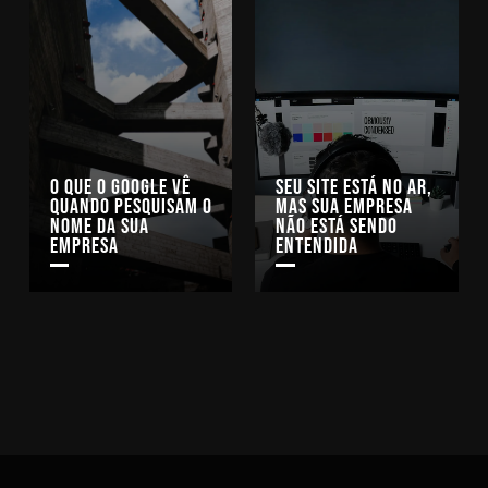
O que o Google vê
Seu site está no ar,
quando pesquisam o
mas sua empresa
nome da sua
não está sendo
empresa
entendida