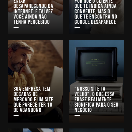
estar
Por que o cliente
desaparecendo da
que te indica ainda
internet. E talvez
converte, mas o
você ainda não
que te encontra no
tenha percebido
Google desaparece
Sua empresa tem
“Nosso site tá
decadas de
velho”, o que essa
mercado e um site
frase realmente
que parece ter 10
significa para o seu
de abandono
negócio