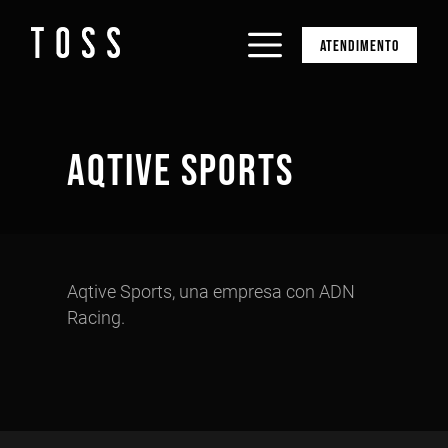
ATENDIMENTO
AQTIVE SPORTS
Aqtive Sports, una empresa con ADN
Racing.