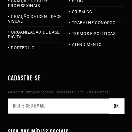
CRIAÇÃO DE SITES
BLOG
PROFISSIONAIS
CRIEM.CC
CRIAÇÃO DE IDENTIDADE
VISUAL
TRABALHE CONOSCO
ORGANIZAÇÃO DE BASE
TERMOS E POLÍTICAS
DIGITAL
ATENDIMENTO
PORTFOLIO
CADASTRE-SE
Receba atualizações por email sobre Base Digital, Sites e Marcas: