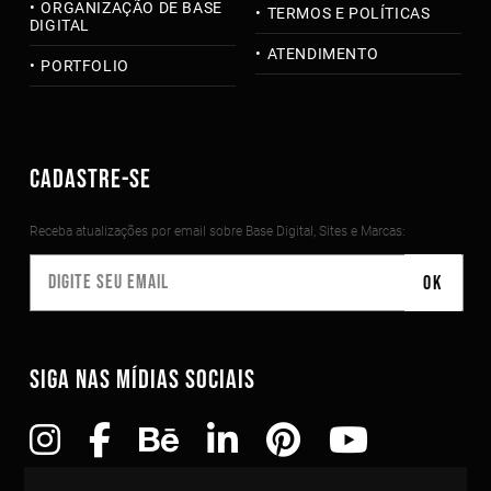
ORGANIZAÇÃO DE BASE
TERMOS E POLÍTICAS
DIGITAL
ATENDIMENTO
PORTFOLIO
CADASTRE-SE
Receba atualizações por email sobre Base Digital, Sites e Marcas:
SIGA NAS MÍDIAS SOCIAIS
Copyright©2010-2026 Todos os direitos reservados