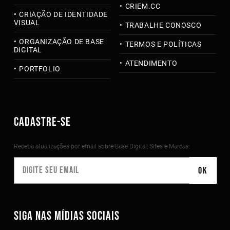
CRIEM.CC
CRIAÇÃO DE IDENTIDADE
VISUAL
TRABALHE CONOSCO
ORGANIZAÇÃO DE BASE
TERMOS E POLÍTICAS
DIGITAL
ATENDIMENTO
PORTFOLIO
CADASTRE-SE
Receba atualizações por email sobre Base Digital, Sites e Marcas:
SIGA NAS MÍDIAS SOCIAIS