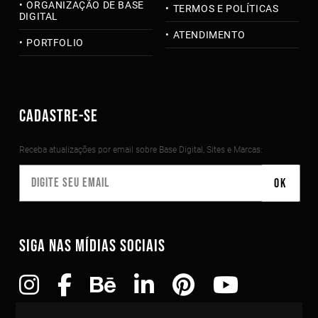
ORGANIZAÇÃO DE BASE
TERMOS E POLÍTICAS
DIGITAL
ATENDIMENTO
PORTFOLIO
CADASTRE-SE
Receba atualizações por email sobre Base Digital, Sites e Marcas:
SIGA NAS MÍDIAS SOCIAIS
Copyright©2010-2026 Todos os direitos reservados