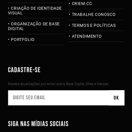
CRIEM.CC
CRIAÇÃO DE IDENTIDADE
VISUAL
TRABALHE CONOSCO
ORGANIZAÇÃO DE BASE
TERMOS E POLÍTICAS
DIGITAL
ATENDIMENTO
PORTFOLIO
CADASTRE-SE
Receba atualizações por email sobre Base Digital, Sites e Marcas:
SIGA NAS MÍDIAS SOCIAIS