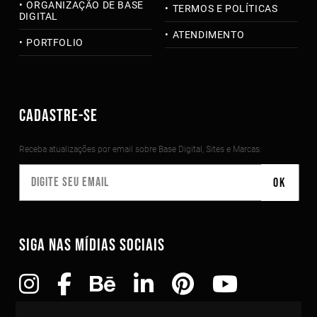
ORGANIZAÇÃO DE BASE
TERMOS E POLÍTICAS
DIGITAL
ATENDIMENTO
PORTFOLIO
CADASTRE-SE
Receba atualizações por email sobre Base Digital, Sites e Marcas:
SIGA NAS MÍDIAS SOCIAIS
Copyright©2010-2026 Todos os direitos reservados