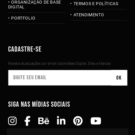
ORGANIZAÇÃO DE BASE
TERMOS E POLÍTICAS
DIGITAL
ATENDIMENTO
PORTFOLIO
CADASTRE-SE
Receba atualizações por email sobre Base Digital, Sites e Marcas:
SIGA NAS MÍDIAS SOCIAIS
Copyright©2010-2026 Todos os direitos reservados