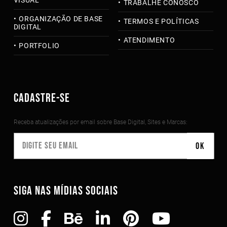
VISUAL
TRABALHE CONOSCO
ORGANIZAÇÃO DE BASE
TERMOS E POLÍTICAS
DIGITAL
ATENDIMENTO
PORTFOLIO
CADASTRE-SE
Receba atualizações por email sobre Base Digital, Sites e Marcas:
SIGA NAS MÍDIAS SOCIAIS