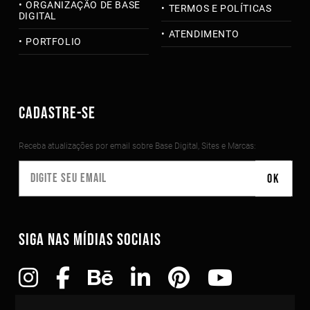
ORGANIZAÇÃO DE BASE
TERMOS E POLÍTICAS
DIGITAL
ATENDIMENTO
PORTFOLIO
CADASTRE-SE
Receba atualizações por email sobre Base Digital, Sites e Marcas:
SIGA NAS MÍDIAS SOCIAIS
Copyright©2010-2026 Todos os direitos reservados