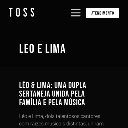
ATENDIMENTO
LEO E LIMA
Léo & Lima: Uma Dupla
Sertaneja Unida pela
Família e pela Música
Léo e Lima, dois talentosos cantores
com raízes musicais distintas, uniram