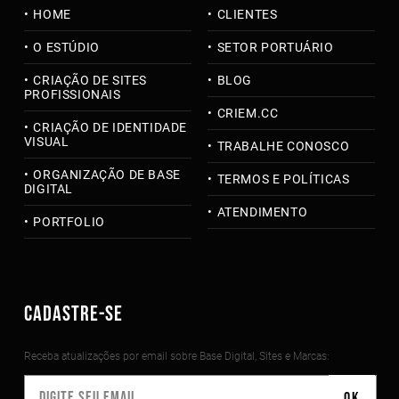
HOME
CLIENTES
O ESTÚDIO
SETOR PORTUÁRIO
CRIAÇÃO DE SITES
BLOG
PROFISSIONAIS
CRIEM.CC
CRIAÇÃO DE IDENTIDADE
VISUAL
TRABALHE CONOSCO
ORGANIZAÇÃO DE BASE
TERMOS E POLÍTICAS
DIGITAL
ATENDIMENTO
PORTFOLIO
CADASTRE-SE
Receba atualizações por email sobre Base Digital, Sites e Marcas: