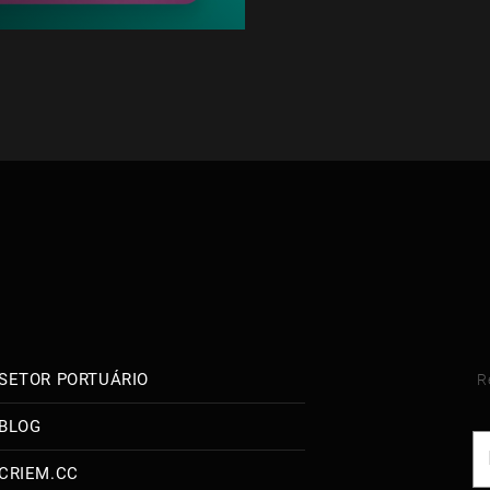
SETOR PORTUÁRIO
R
BLOG
CRIEM.CC