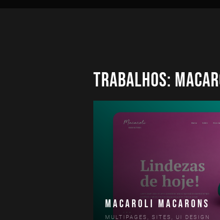
Trabalhos: Macar
MACAROLI MACARONS
MULTIPAGES, SITES, UI DESIGN