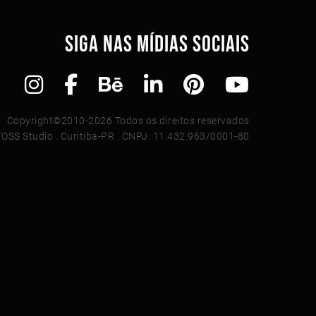
SIGA NAS MÍDIAS SOCIAIS
Copyright©2010-2026 Todos os direitos reservados
TOSS Studio . Curitiba-PR . CNPJ: 11.432.963/0001-80