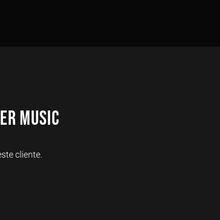
er Music
te cliente.