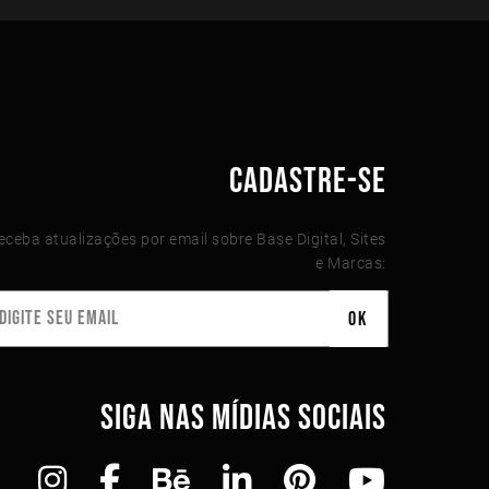
CADASTRE-SE
eceba atualizações por email sobre Base Digital, Sites
e Marcas:
SIGA NAS MÍDIAS SOCIAIS