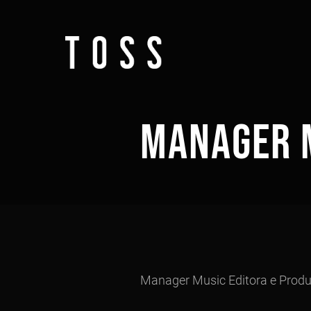
MANAGER 
Manager Music Editora e Produ