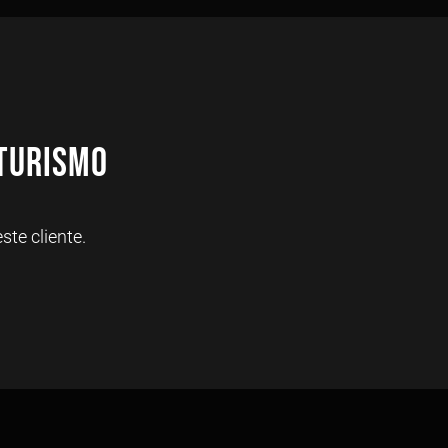
 Turismo
te cliente.