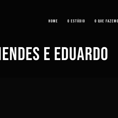
HOME
O ESTÚDIO
O QUE FAZEM
MENDES E EDUARDO