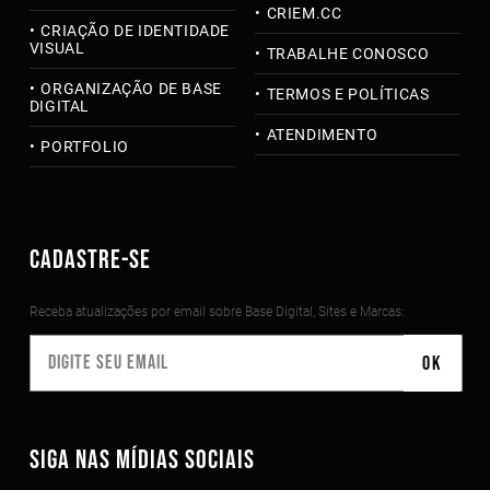
CRIEM.CC
CRIAÇÃO DE IDENTIDADE
VISUAL
TRABALHE CONOSCO
ORGANIZAÇÃO DE BASE
TERMOS E POLÍTICAS
DIGITAL
ATENDIMENTO
PORTFOLIO
CADASTRE-SE
Receba atualizações por email sobre Base Digital, Sites e Marcas:
SIGA NAS MÍDIAS SOCIAIS