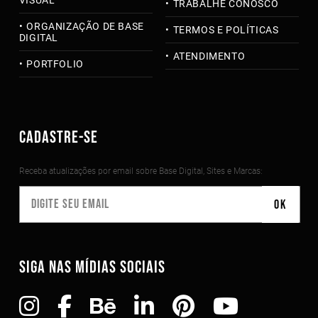
VISUAL
TRABALHE CONOSCO
ORGANIZAÇÃO DE BASE
TERMOS E POLÍTICAS
DIGITAL
ATENDIMENTO
PORTFOLIO
CADASTRE-SE
Receba atualizações por email sobre Base Digital, Sites e Marcas:
SIGA NAS MÍDIAS SOCIAIS