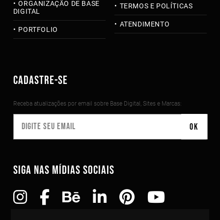
ORGANIZAÇÃO DE BASE
TERMOS E POLÍTICAS
DIGITAL
ATENDIMENTO
PORTFOLIO
CADASTRE-SE
Receba atualizações por email sobre Base Digital, Sites e Marcas:
SIGA NAS MÍDIAS SOCIAIS
Copyright©2010-2026 Todos os direitos reservados