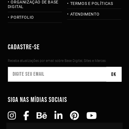
ORGANIZAÇÃO DE BASE
TERMOS E POLÍTICAS
DIGITAL
ATENDIMENTO
PORTFOLIO
CADASTRE-SE
Receba atualizações por email sobre Base Digital, Sites e Marcas:
SIGA NAS MÍDIAS SOCIAIS
Copyright©2010-2026 Todos os direitos reservados