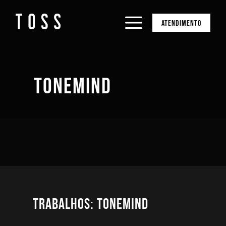
ATENDIMENTO
TONEMIND
Trabalhos: ToneMind