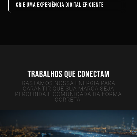
Crie uma experiência digital eficiente
TRABALHOS QUE CONECTAM
GASTAMOS NOSSA ENERGIA PARA
GARANTIR QUE SUA MARCA SEJA
PERCEBIDA E COMUNICADA DA FORMA
CORRETA.