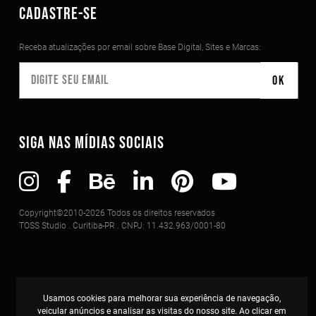
CADASTRE-SE
Receba atualizações por email sobre Base Digital, Sites e Marcas:
SIGA NAS MÍDIAS SOCIAIS
Copyright©2010-2026 Todos os direitos reservados
TOSS Studio . Curitiba-PR . CNPJ: 11.432.963/0001-80
Usamos cookies para melhorar sua experiência de navegação,
veicular anúncios e analisar as visitas do nosso site. Ao clicar em