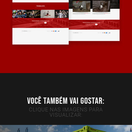
VOCÊ TAMBÉM VAI GOSTAR:
CLIQUE NAS IMAGENS PARA
VISUALIZAR: