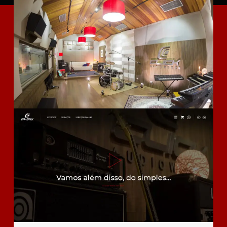
portfólio dinâmico, destacando os artistas que já
passaram pelo estúdio. Além disso, contribuímos
na criação da interface do Estúdio PRO, uma
plataforma de gravação online que amplia as
possibilidades de produção musical.