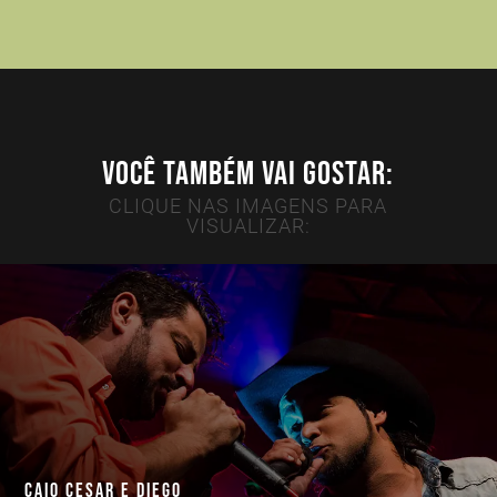
VOCÊ TAMBÉM VAI GOSTAR:
CLIQUE NAS IMAGENS PARA
VISUALIZAR:
CAIO CESAR E DIEGO