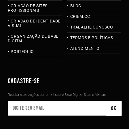
CRIAÇÃO DE SITES
BLOG
PROFISSIONAIS
CRIEM.CC
CRIAÇÃO DE IDENTIDADE
VISUAL
TRABALHE CONOSCO
ORGANIZAÇÃO DE BASE
TERMOS E POLÍTICAS
DIGITAL
ATENDIMENTO
PORTFOLIO
CADASTRE-SE
Receba atualizações por email sobre Base Digital, Sites e Marcas: