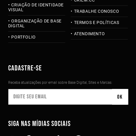
CRIAÇÃO DE IDENTIDADE
VISUAL
TRABALHE CONOSCO
ORGANIZAÇÃO DE BASE
TERMOS E POLÍTICAS
DIGITAL
ATENDIMENTO
PORTFOLIO
CADASTRE-SE
Receba atualizações por email sobre Base Digital, Sites e Marcas:
SIGA NAS MÍDIAS SOCIAIS