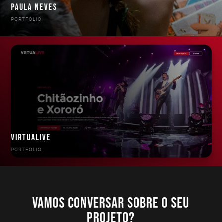
PAULA NEVES
PORTFOLIO
VIRTUALIVE
PORTFOLIO
Vamos conversar sobre o seu
projeto?