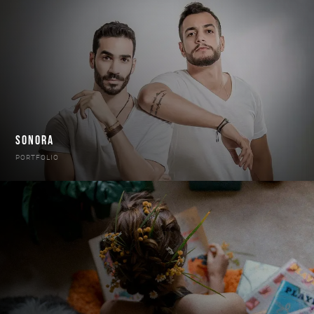
SONORA
PORTFOLIO