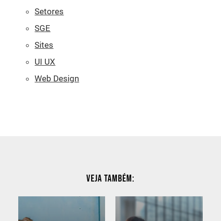
Setores
SGE
Sites
UI UX
Web Design
Veja também: