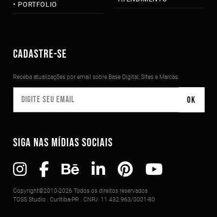
PORTFOLIO
CADASTRE-SE
Receba atualizações por email sobre Base Digital, Sites e Marcas:
SIGA NAS MÍDIAS SOCIAIS
Copyright©2010-2026 Todos os direitos reservados
TOSS Studio . Curitiba-PR . CNPJ: 11.432.963/0001-80