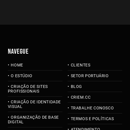
NAVEGUE
HOME
CLIENTES
O ESTÚDIO
SETOR PORTUÁRIO
CRIAÇÃO DE SITES
BLOG
PROFISSIONAIS
CRIEM.CC
CRIAÇÃO DE IDENTIDADE
VISUAL
TRABALHE CONOSCO
ORGANIZAÇÃO DE BASE
TERMOS E POLÍTICAS
DIGITAL
ATENDIMENTO