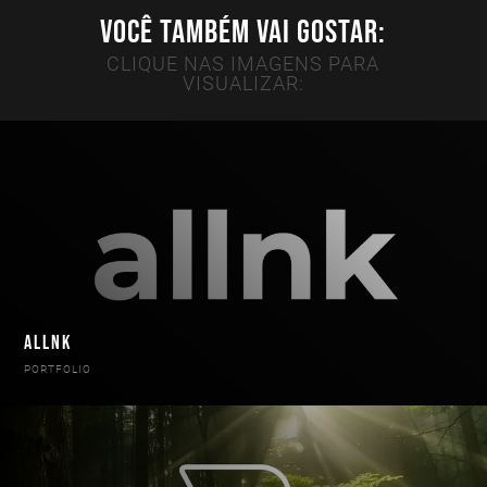
VOCÊ TAMBÉM VAI GOSTAR:
CLIQUE NAS IMAGENS PARA
VISUALIZAR:
ALLNK
PORTFOLIO