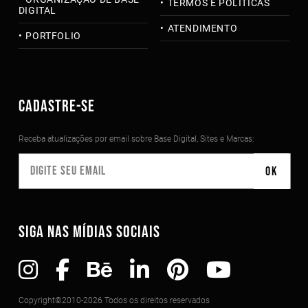
TERMOS E POLÍTICAS
DIGITAL
ATENDIMENTO
PORTFOLIO
CADASTRE-SE
Receba atualizações por email sobre Base Digital, Sites e Marcas:
SIGA NAS MÍDIAS SOCIAIS
Copyright©2010-2026 Todos os direitos reservados