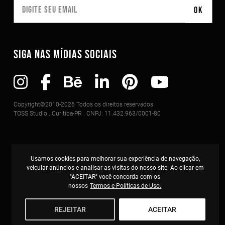
SIGA NAS MÍDIAS SOCIAIS
Copyright©2010-2026 Todos os direitos reservados
TOSS Studio . Curitiba-PR . CNPJ: 11.432.963/0001-80
Usamos cookies para melhorar sua experiência de navegação,
veicular anúncios e analisar as visitas do nosso site. Ao clicar em
"ACEITAR" você concorda com os
nossos
Termos e Políticas de Uso.
REJEITAR
ACEITAR