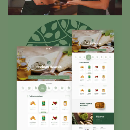
bem construída, o site deixa de ser apenas uma
loja online e passa a ser parte real do
crescimento do negócio.