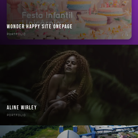
WONDER HAPPY SITE ONEPAGE
PORTFOLIO
ALINE WIRLEY
PORTFOLIO