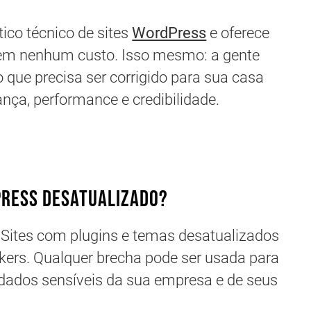
ico técnico de sites
WordPress
e oferece
sem nenhum custo. Isso mesmo: a gente
o que precisa ser corrigido para sua casa
ança, performance e credibilidade.
Press desatualizado?
Sites com plugins e temas desatualizados
ckers. Qualquer brecha pode ser usada para
r dados sensíveis da sua empresa e de seus