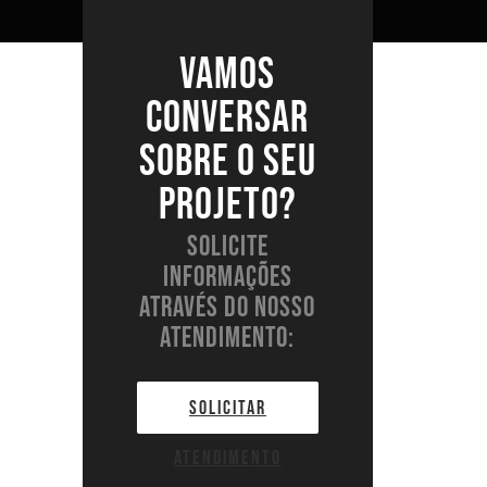
Vamos
conversar
sobre o seu
projeto?
Solicite
informações
através do nosso
atendimento:
SOLICITAR
ATENDIMENTO