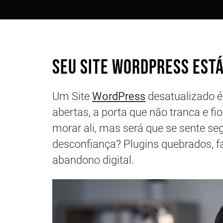
Seu site WordPress est
Um Site
WordPress
desatualizado 
abertas, a porta que não tranca e fi
morar ali, mas será que se sente se
desconfiança? Plugins quebrados, fa
abandono digital.