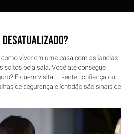
á desatualizado?
é como viver em uma casa com as janelas
os soltos pela sala. Você até consegue
guro? E quem visita — sente confiança ou
lhas de segurança e lentidão são sinais de