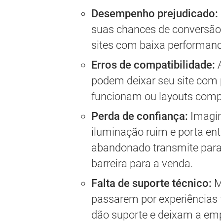
Desempenho prejudicado:
suas chances de conversão.
sites com baixa performance
Erros de compatibilidade:
A
podem deixar seu site com 
funcionam ou layouts comp
Perda de confiança:
Imagin
iluminação ruim e porta ent
abandonado transmite para 
barreira para a venda.
Falta de suporte técnico:
M
passarem por experiências 
dão suporte e deixam a em