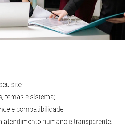
seu site;
s, temas e sistema;
nce e compatibilidade;
om atendimento humano e transparente.