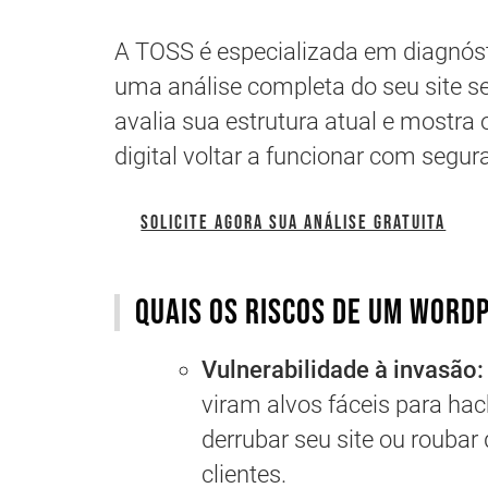
A TOSS é especializada em diagnóst
uma análise completa do seu site 
avalia sua estrutura atual e mostra 
digital voltar a funcionar com segur
SOLICITE AGORA SUA ANÁLISE GRATUITA
Quais os riscos de um Word
Vulnerabilidade à invasão:
viram alvos fáceis para ha
derrubar seu site ou rouba
clientes.