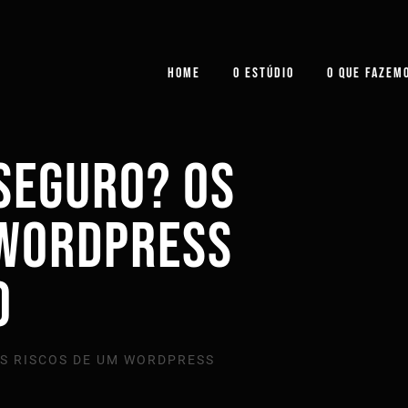
HOME
O ESTÚDIO
O QUE FAZEM
 SEGURO? OS
 WORDPRESS
O
OS RISCOS DE UM WORDPRESS