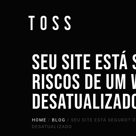
SEU SITE ESTÁ
RISCOS DE UM
DESATUALIZAD
HOME
/
BLOG
/
SEU SITE ESTÁ SEGURO? 
DESATUALIZADO